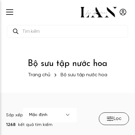
Tìm
kiếm
sản
phẩm
Bộ sưu tập nước hoa
Trang chủ
Bộ sưu tập nước hoa
Mặc định
Sắp xếp
Lọc
1268
kết quả tìm kiếm