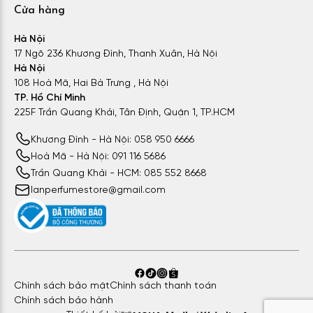
Cửa hàng
Hà Nội
17 Ngõ 236 Khương Đình, Thanh Xuân, Hà Nội
Hà Nội
108 Hoà Mã, Hai Bà Trưng , Hà Nội
TP. Hồ Chí Minh
225F Trần Quang Khải, Tân Định, Quận 1, TP.HCM
Khương Đình - Hà Nội: 058 950 6666
Hoà Mã - Hà Nội: 091 116 5686
Trần Quang Khải - HCM: 085 552 8668
lanperfumestore@gmail.com
Chính sách bảo mật
Chính sách thanh toán
Chính sách bảo hành