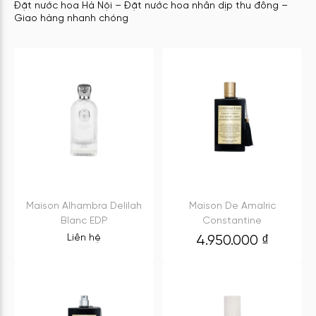
Đặt nước hoa Hà Nội – Đặt nước hoa nhân dịp thu đông –
Giao hàng nhanh chóng
Maison Alhambra Delilah
Maison De Amalric
Blanc EDP
Constantine
Liên hệ
4.950.000
₫