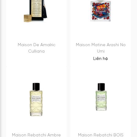
Maison De Amalric
Maison Matine Arashi No
Culliana
Umi
Liên hệ
Maison Rebatchi Ambre
Maison Rebatchi BOIS