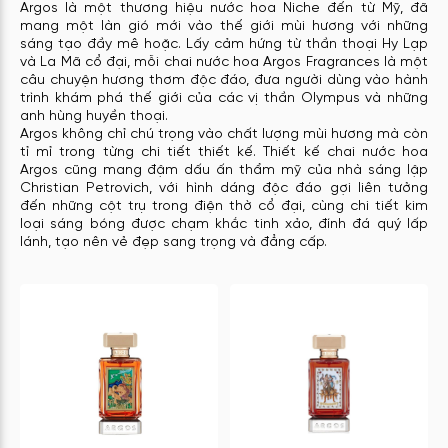
Argos là một thương hiệu
nước hoa Niche
đến từ Mỹ, đã
mang một làn gió mới vào thế giới mùi hương với những
sáng tạo đầy mê hoặc. Lấy cảm hứng từ thần thoại Hy Lạp
và La Mã cổ đại, mỗi chai nước hoa Argos Fragrances là một
câu chuyện hương thơm độc đáo, đưa người dùng vào hành
trình khám phá thế giới của các vị thần Olympus và những
anh hùng huyền thoại.
Argos không chỉ chú trọng vào chất lượng mùi hương mà còn
tỉ mỉ trong từng chi tiết thiết kế. Thiết kế chai nước hoa
Argos cũng mang đậm dấu ấn thẩm mỹ của nhà sáng lập
Christian Petrovich, với hình dáng độc đáo gợi liên tưởng
đến những cột trụ trong điện thờ cổ đại, cùng chi tiết kim
loại sáng bóng được chạm khắc tinh xảo, đính đá quý lấp
lánh, tạo nên vẻ đẹp sang trọng và đẳng cấp.