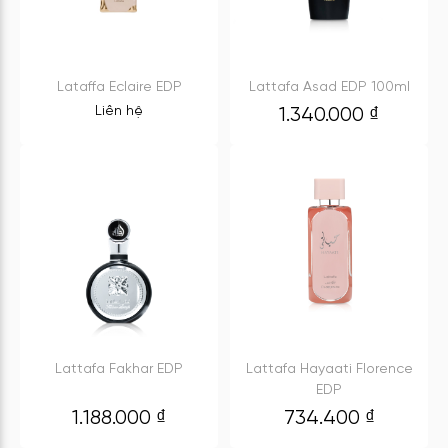
Lataffa Eclaire EDP
Lattafa Asad EDP 100ml
Liên hệ
1.340.000
₫
Lattafa Fakhar EDP
Lattafa Hayaati Florence
EDP
1.188.000
₫
734.400
₫