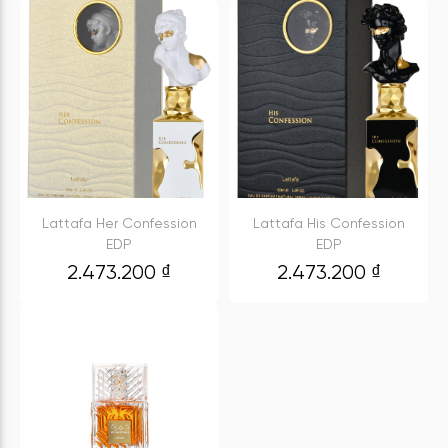
Lattafa Her Confession
Lattafa His Confession
EDP
EDP
2.473.200
₫
2.473.200
₫