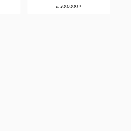
6.500.000
₫