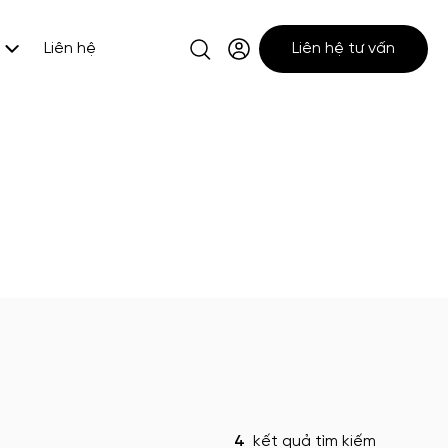
Liên hệ
Liên hệ tư vấn
4
kết quả tìm kiếm