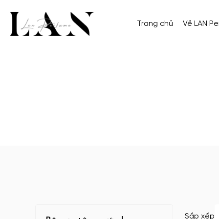
Trang chủ
Về LAN P
Sắp xếp