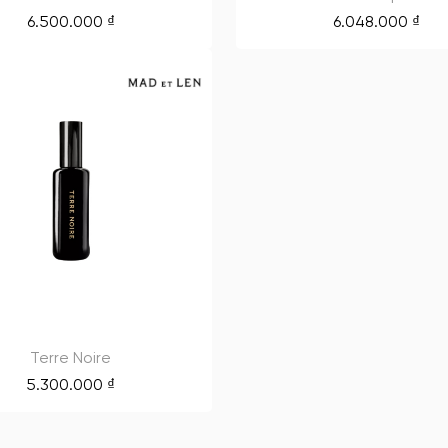
6.500.000
₫
6.048.000
₫
Terre Noire
5.300.000
₫