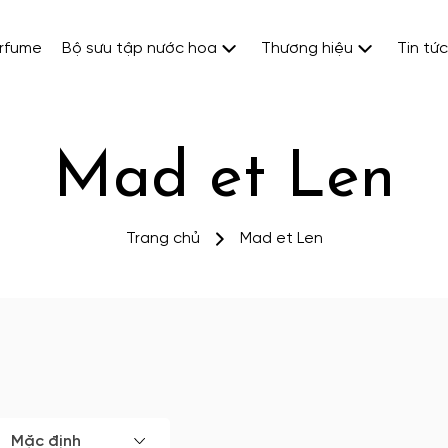
erfume
Bộ sưu tập nước hoa
Thương hiệu
Tin tức
Mad et Len
Trang chủ
Mad et Len
Mặc định