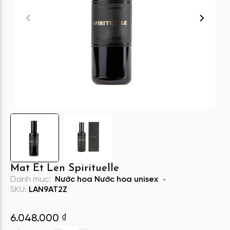
Mat Et Len Spirituelle
Danh mục:
Nước hoa
Nước hoa unisex
SKU:
LAN9AT2Z
6.048.000
₫