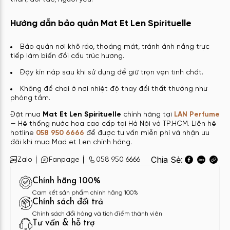
Hướng dẫn bảo quản Mat Et Len Spirituelle
Bảo quản nơi khô ráo, thoáng mát, tránh ánh nắng trực
tiếp làm biến đổi cấu trúc hương.
Đậy kín nắp sau khi sử dụng để giữ trọn vẹn tinh chất.
Không để chai ở nơi nhiệt độ thay đổi thất thường như
phòng tắm.
Đặt mua
Mat Et Len Spirituelle
chính hãng tại
LAN Perfume
— Hệ thống nước hoa cao cấp tại Hà Nội và TP.HCM. Liên hệ
hotline
058 950 6666
để được tư vấn miễn phí và nhận ưu
đãi khi mua Mad et Len chính hãng.
Chia Sẻ:
Zalo
Fanpage
058 950 6666
Chính hãng 100%
Cam kết sản phẩm chính hãng 100%
Chính sách đổi trả
Chính sách đổi hàng và tích điểm thành viên
Tư vấn & hỗ trợ