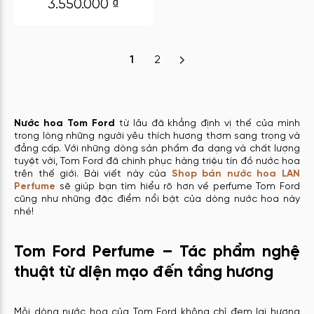
3.550.000
₫
1
2
Nước hoa Tom Ford
từ lâu đã khẳng định vị thế của mình
trong lòng những người yêu thích hương thơm sang trọng và
đẳng cấp. Với những dòng sản phẩm đa dạng và chất lượng
tuyệt vời, Tom Ford đã chinh phục hàng triệu tín đồ nước hoa
trên thế giới. Bài viết này của
Shop bán nước hoa LAN
Perfume
sẽ giúp bạn tìm hiểu rõ hơn về perfume Tom Ford
cũng như những đặc điểm nổi bật của dòng nước hoa này
nhé!
Tom Ford Perfume – Tác phẩm nghệ
thuật từ diện mạo đến tầng hương
Mỗi dòng nước hoa của Tom Ford không chỉ đem lại hương