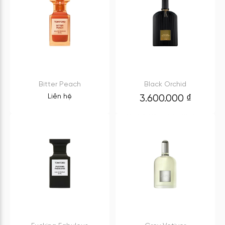
Bitter Peach
Black Orchid
Liên hệ
3.600.000
₫