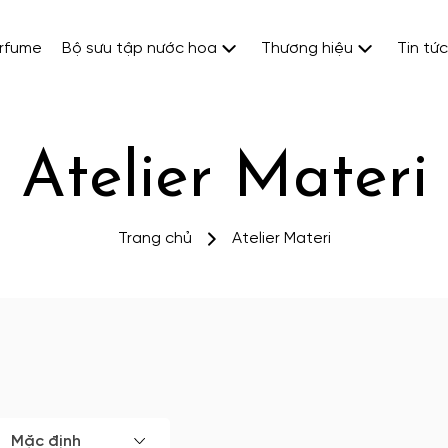
erfume
Bộ sưu tập nước hoa
Thương hiệu
Tin tức
Atelier Materi
Trang chủ
Atelier Materi
Mặc định