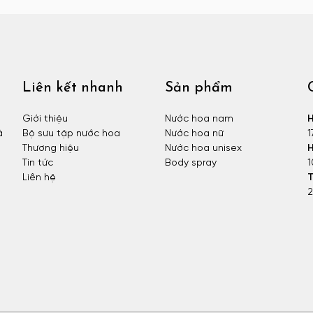
Liên kết nhanh
Sản phẩm
Giới thiệu
Nước hoa nam
H
à
Bộ sưu tập nước hoa
Nước hoa nữ
1
Thương hiệu
Nước hoa unisex
H
Tin tức
Body spray
1
Liên hệ
T
2