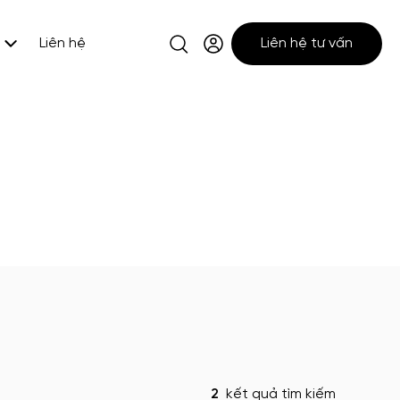
Liên hệ
Liên hệ tư vấn
2
kết quả tìm kiếm