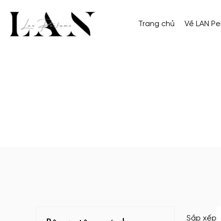
Trang chủ
Về LAN P
Sắp xếp