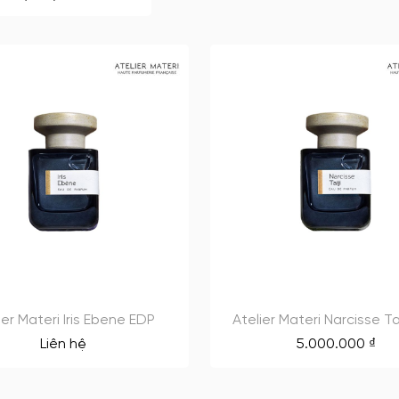
ier Materi Iris Ebene EDP
Atelier Materi Narcisse Ta
Liên hệ
5.000.000
₫