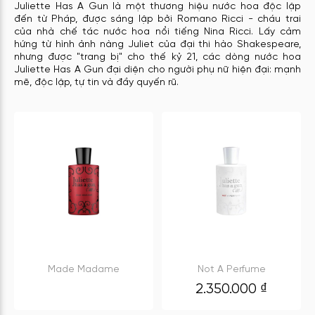
Juliette Has A Gun là một thương hiệu nước hoa độc lập
đến từ Pháp, được sáng lập bởi Romano Ricci - cháu trai
của nhà chế tác nước hoa nổi tiếng Nina Ricci. Lấy cảm
hứng từ hình ảnh nàng Juliet của đại thi hào Shakespeare,
nhưng được "trang bị" cho thế kỷ 21, các dòng nước hoa
Juliette Has A Gun đại diện cho người phụ nữ hiện đại: mạnh
mẽ, độc lập, tự tin và đầy quyến rũ.
Made Madame
Not A Perfume
2.350.000
₫