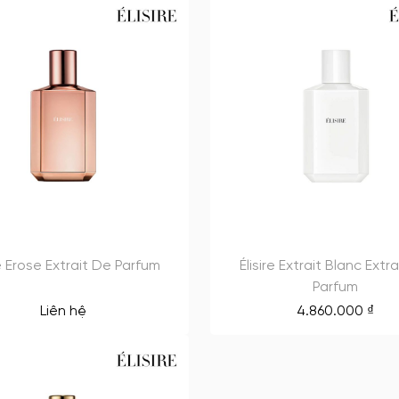
re Erose Extrait De Parfum
Élisire Extrait Blanc Extr
Parfum
Liên hệ
4.860.000
₫