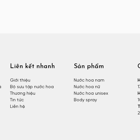
Liên kết nhanh
Sản phẩm
Giới thiệu
Nước hoa nam
H
à
Bộ sưu tập nước hoa
Nước hoa nữ
1
Thương hiệu
Nước hoa unisex
H
Tin tức
Body spray
1
Liên hệ
T
2