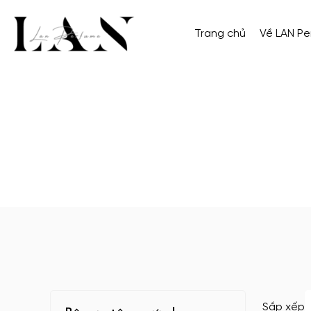
Trang chủ
Về LAN P
Sắp xếp