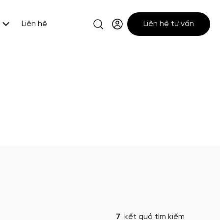
Liên hệ
Liên hệ tư vấn
7
kết quả tìm kiếm