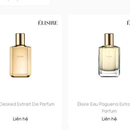
e Desired Extrait De Parfum
Élisire Eau Paguena Extr
Parfum
Liên hệ
Liên hệ