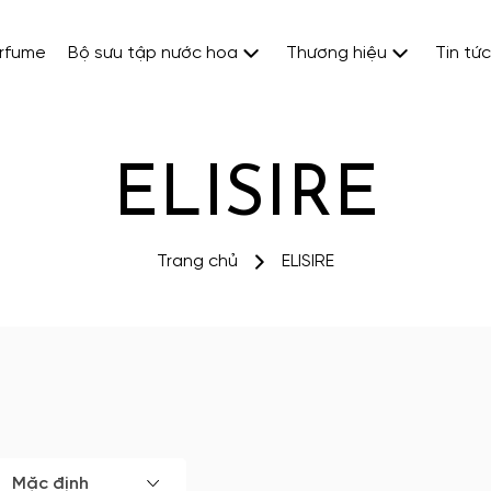
erfume
Bộ sưu tập nước hoa
Thương hiệu
Tin tức
ELISIRE
Trang chủ
ELISIRE
Mặc định