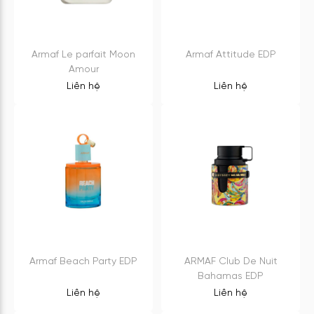
Armaf Le parfait Moon
Armaf Attitude EDP
Amour
Liên hệ
Liên hệ
Armaf Beach Party EDP
ARMAF Club De Nuit
Bahamas EDP
Liên hệ
Liên hệ