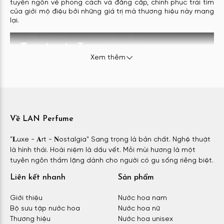
tuyên ngôn về phong cách và đẳng cấp, chinh phục trái tim
của giới mộ điệu bởi những giá trị mà thương hiệu này mang
lại.
Xem thêm
Về LAN Perfume
"𝐋uxe - 𝐀rt - 𝐍ostalgia" Sang trọng là bản chất. Nghệ thuật
là hình thái. Hoài niệm là dấu vết. Mỗi mùi hương là một
tuyên ngôn thầm lặng dành cho người có gu sống riêng biệt.
Liên kết nhanh
Sản phẩm
Giới thiệu
Nước hoa nam
Bộ sưu tập nước hoa
Nước hoa nữ
Thương hiệu
Nước hoa unisex