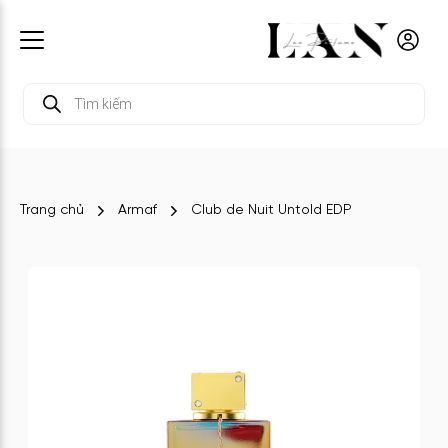
Tìm
kiếm
sản
phẩm
Trang chủ
Armaf
Club de Nuit Untold EDP