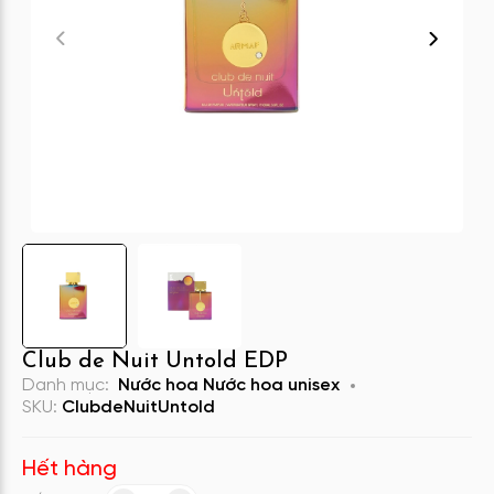
Club de Nuit Untold EDP
Danh mục:
Nước hoa
Nước hoa unisex
SKU:
ClubdeNuitUntold
Hết hàng