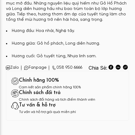
mục mở đầu. Những nguyên liệu quý hiếm như Gỗ Hổ Phách
và Long diên hương hầu như bao trùm toàn bộ lớp hương
giữa. Tiếp theo, hương thơm ấm áp của tuyết tùng làm cho
tổng thể mùi hương trở nên hài hòa, sang trọng.
H
ương đầu: Hoa nhài, Nghệ tây.
Hương giữa: Gỗ hổ phách, Long diên hương.
Hương cuối: Gỗ tuyết tùng, Nhựa linh sam.
Chia Sẻ:
Zalo
Fanpage
058 950 6666
Chính hãng 100%
Cam kết sản phẩm chính hãng 100%
Chính sách đổi trả
Chính sách đổi hàng và tích điểm thành viên
Tư vấn & hỗ trợ
Tư vấn và hỗ trợ gói quà miễn phí