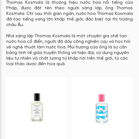
Thomas Kosmala là thương hiệu nước hoa nổi tiếng của
Pháp, được đặt tên theo người sáng lập, ông Thomas
Kosmala. Chỉ sau thời gian ngắn, nước hoa Thomas Kosmala
đã tạo tiếng vang lớn khắp thế giới, đặc biệt tại thị trường
châu Âu.
Nhà sáng lập Thomas Kosmala là một chuyên gia chế tạo
nước hoa cổ điển, người đã dày công nghiên cứu và học hỏi
về nghệ thuật làm nước hoa. Mùi hương của ông là sự cân
bằng tinh tế giữa truyền thống và hiện đại, sử dụng nguyên
liệu tự nhiên và chất lượng từ khắp nơi trên thế giới, từ các
loại thảo dược đến hoa quả.