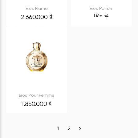
Eros Flame
Eros Parfum
Liên hệ
2.660.000
₫
Eros Pour Femme
1.850.000
₫
1
2