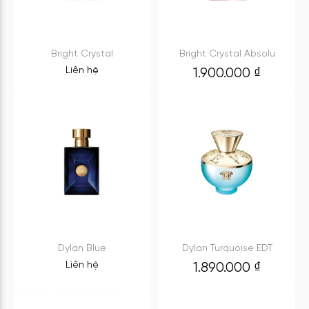
Bright Crystal
Bright Crystal Absolu
Liên hệ
1.900.000
₫
Dylan Blue
Dylan Turquoise EDT
Liên hệ
1.890.000
₫