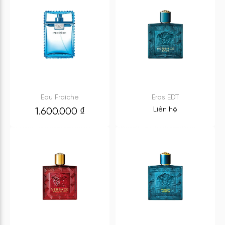
Eau Fraiche
Eros EDT
Liên hệ
1.600.000
₫