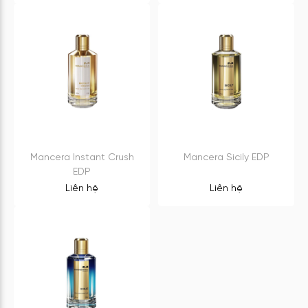
Mancera Instant Crush
Mancera Sicily EDP
EDP
Liên hệ
Liên hệ