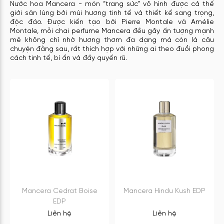
Nước hoa Mancera - món “trang sức” vô hình được cả thế
giới săn lùng bởi mùi hương tinh tế và thiết kế sang trọng,
độc đáo. Được kiến tạo bởi Pierre Montale và Amélie
Montale, mỗi chai perfume Mancera đều gây ấn tượng mạnh
mẽ không chỉ nhờ hương thơm đa dạng mà còn là câu
chuyện đằng sau, rất thích hợp với những ai theo đuổi phong
cách tinh tế, bí ẩn và đầy quyến rũ.
Mancera Cedrat Boise
Mancera Hindu Kush EDP
EDP
Liên hệ
Liên hệ