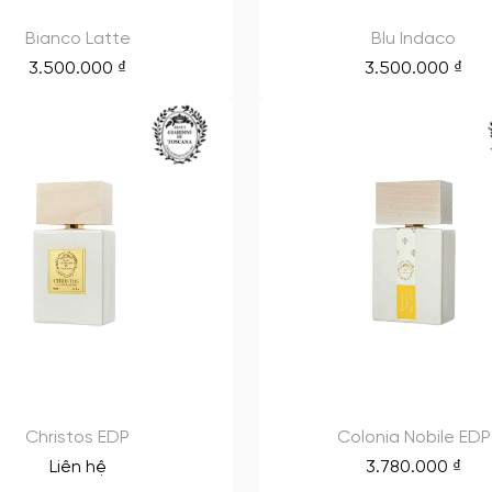
Bianco Latte
Blu Indaco
3.500.000
₫
3.500.000
₫
Christos EDP
Colonia Nobile EDP
Liên hệ
3.780.000
₫