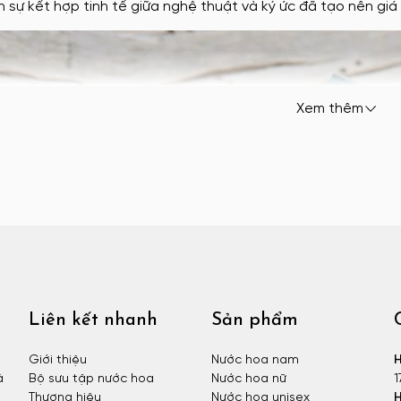
h sự kết hợp tinh tế giữa nghệ thuật và ký ức đã tạo nên giá 
Xem thêm
Liên kết nhanh
Sản phẩm
Giới thiệu
Nước hoa nam
H
à
Bộ sưu tập nước hoa
Nước hoa nữ
1
Thương hiệu
Nước hoa unisex
H