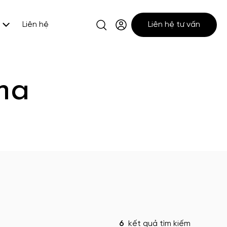
Liên hệ
Liên hệ tư vấn
na
6
kết quả tìm kiếm