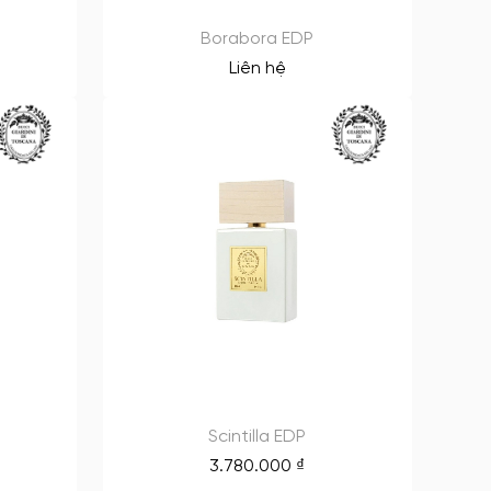
Borabora EDP
Liên hệ
Scintilla EDP
3.780.000
₫