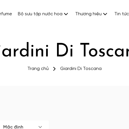
erfume
Bộ sưu tập nước hoa
Thương hiệu
Tin tức
iardini Di Tosca
Trang chủ
Giardini Di Toscana
Mặc định