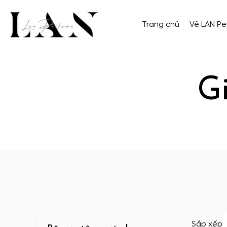
Trang chủ
Về LAN P
G
Sắp xếp