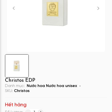
Christos EDP
Danh mục:
Nước hoa
Nước hoa unisex
SKU:
Christos
Hết hàng