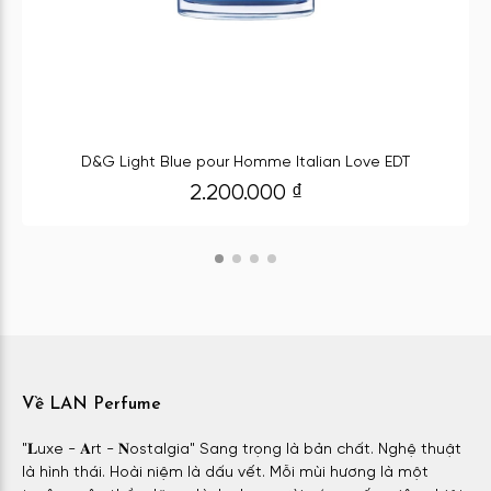
D&G Light Blue pour Homme Italian Love EDT
2.200.000
₫
Về LAN Perfume
"𝐋uxe - 𝐀rt - 𝐍ostalgia" Sang trọng là bản chất. Nghệ thuật
là hình thái. Hoài niệm là dấu vết. Mỗi mùi hương là một