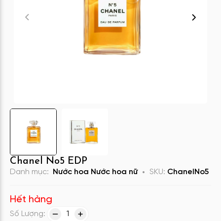
Chanel No5 EDP
Danh mục:
Nước hoa
Nước hoa nữ
SKU:
ChanelNo5
Hết hàng
Số Lượng:
1