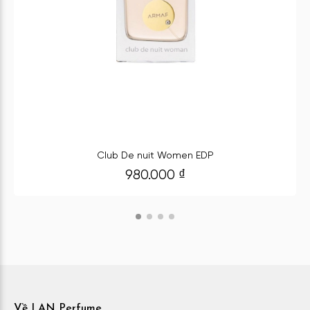
Club De nuit Women EDP
980.000
₫
Về LAN Perfume