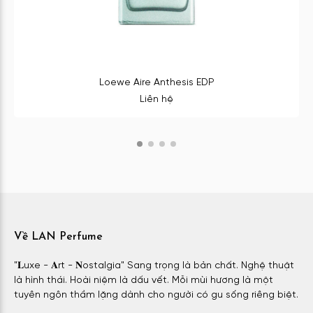
Loewe Aire Anthesis EDP
Liên hệ
Về LAN Perfume
"𝐋uxe - 𝐀rt - 𝐍ostalgia" Sang trọng là bản chất. Nghệ thuật
là hình thái. Hoài niệm là dấu vết. Mỗi mùi hương là một
tuyên ngôn thầm lặng dành cho người có gu sống riêng biệt.