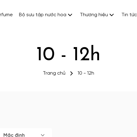
erfume
Bộ sưu tập nước hoa
Thương hiệu
Tin tức
10 - 12h
Trang chủ
10 - 12h
Mặc định