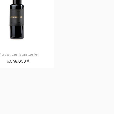
Mat Et Len Spirituelle
6.048.000
₫