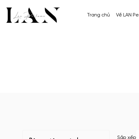
Trang chủ
Về LAN P
Sắp xếp