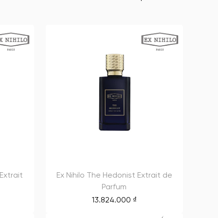
Extrait
Ex Nihilo The Hedonist Extrait de
Parfum
13.824.000
₫