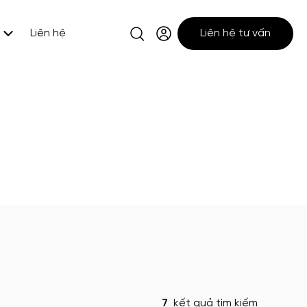
Liên hệ
Liên hệ tư vấn
7
kết quả tìm kiếm