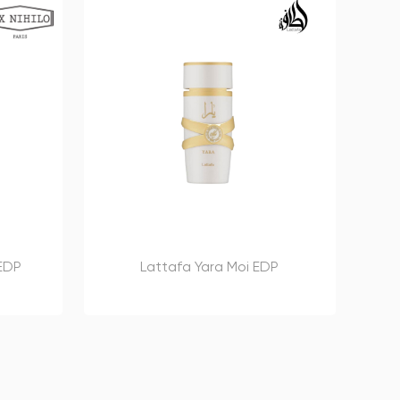
 EDP
Lattafa Yara Moi EDP