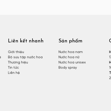
Liên kết nhanh
Sản phẩm
Giới thiệu
Nước hoa nam
H
à
Bộ sưu tập nước hoa
Nước hoa nữ
1
Thương hiệu
Nước hoa unisex
H
Tin tức
Body spray
1
Liên hệ
T
2