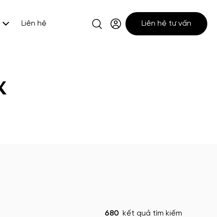
Liên hệ
Liên hệ tư vấn
x
680
kết quả tìm kiếm