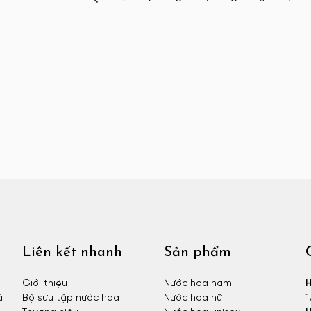
Liên kết nhanh
Sản phẩm
Giới thiệu
Nước hoa nam
H
à
Bộ sưu tập nước hoa
Nước hoa nữ
1