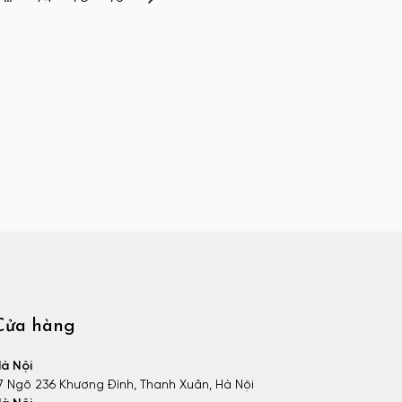
Cửa hàng
à Nội
7 Ngõ 236 Khương Đình, Thanh Xuân, Hà Nội