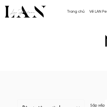
Trang chủ
Về LAN P
Sắp xếp