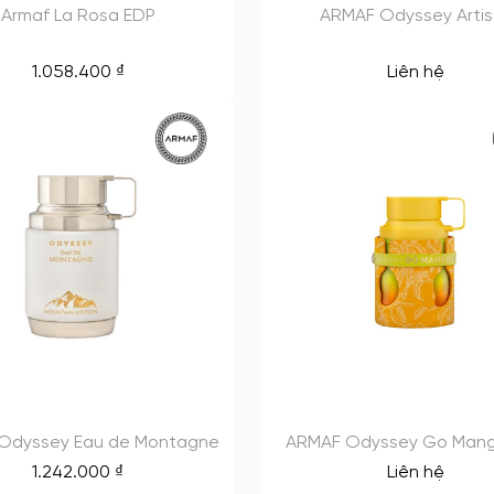
Armaf La Rosa EDP
ARMAF Odyssey Artis
1.058.400
₫
Liên hệ
Odyssey Eau de Montagne
ARMAF Odyssey Go Man
1.242.000
₫
Liên hệ