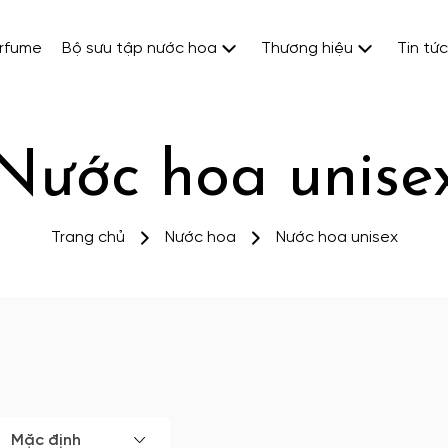
erfume
Bộ sưu tập nước hoa
Thương hiệu
Tin tức
Nước hoa unise
Trang chủ
Nước hoa
Nước hoa unisex
Mặc định