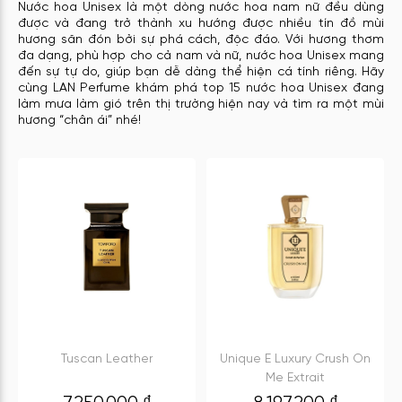
Nước hoa Unisex
là một dòng nước hoa nam nữ đều dùng
được và đang trở thành xu hướng được nhiều tín đồ mùi
hương săn đón bởi sự phá cách, độc đáo. Với hương thơm
đa dạng, phù hợp cho cả nam và nữ, nước hoa Unisex mang
đến sự tự do, giúp bạn dễ dàng thể hiện cá tính riêng. Hãy
cùng
LAN Perfume
khám phá top 15 nước hoa Unisex đang
làm mưa làm gió trên thị trường hiện nay và tìm ra một mùi
hương “chân ái” nhé!
Tuscan Leather
Unique E Luxury Crush On
Me Extrait