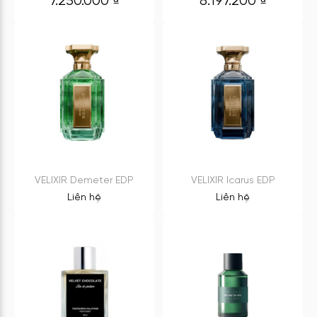
7.250.000
₫
8.197.200
₫
VELIXIR Demeter EDP
VELIXIR Icarus EDP
Liên hệ
Liên hệ