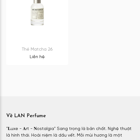
Thé Matcha 26
Liên hệ
Về LAN Perfume
"𝐋uxe - 𝐀rt - 𝐍ostalgia" Sang trọng là bản chất. Nghệ thuật
là hình thái. Hoài niệm là dấu vết. Mỗi mùi hương là một