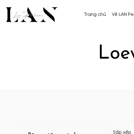
Trang chủ
Về LAN P
Loe
Sắp xếp