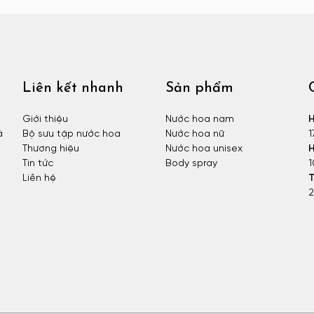
Liên kết nhanh
Sản phẩm
Giới thiệu
Nước hoa nam
H
à
Bộ sưu tập nước hoa
Nước hoa nữ
1
Thương hiệu
Nước hoa unisex
H
Tin tức
Body spray
1
Liên hệ
T
2