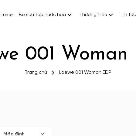
erfume
Bộ sưu tập nước hoa
Thương hiệu
Tin tức
we 001 Woman
Trang chủ
Loewe 001 Woman EDP
Mặc định