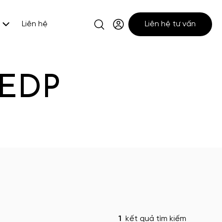
Liên hệ
Liên hệ tư vấn
 EDP
1
kết quả tìm kiếm