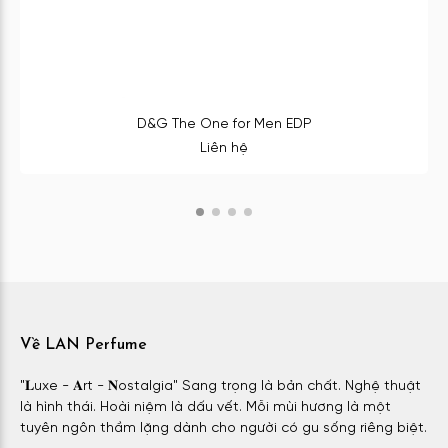
D&G The One for Men EDP
Liên hệ
Về LAN Perfume
"𝐋uxe - 𝐀rt - 𝐍ostalgia" Sang trọng là bản chất. Nghệ thuật
là hình thái. Hoài niệm là dấu vết. Mỗi mùi hương là một
tuyên ngôn thầm lặng dành cho người có gu sống riêng biệt.