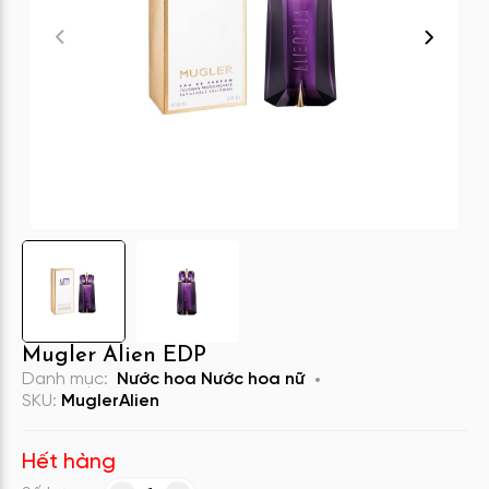
Mugler Alien EDP
Danh mục:
Nước hoa
Nước hoa nữ
SKU:
MuglerAlien
Hết hàng