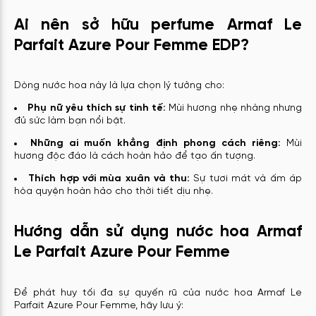
Ai nên sở hữu perfume Armaf Le
Parfait Azure Pour Femme EDP?
Dòng nước hoa này là lựa chọn lý tưởng cho:
Phụ nữ yêu thích sự tinh tế:
Mùi hương nhẹ nhàng nhưng
đủ sức làm bạn nổi bật.
Những ai muốn khẳng định phong cách riêng:
Mùi
hương độc đáo là cách hoàn hảo để tạo ấn tượng.
Thích hợp với mùa xuân và thu:
Sự tươi mát và ấm áp
hòa quyện hoàn hảo cho thời tiết dịu nhẹ.
Hướng dẫn sử dụng nước hoa Armaf
Le Parfait Azure Pour Femme
Để phát huy tối đa sự quyến rũ của nước hoa Armaf Le
Parfait Azure Pour Femme, hãy lưu ý: