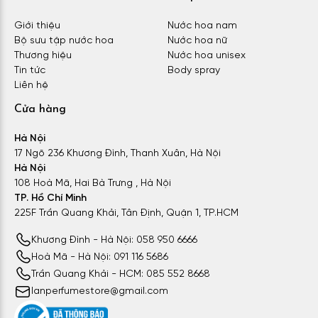
Giới thiệu
Nước hoa nam
Bộ sưu tập nước hoa
Nước hoa nữ
Thương hiệu
Nước hoa unisex
Tin tức
Body spray
Liên hệ
Cửa hàng
Hà Nội
17 Ngõ 236 Khương Đình, Thanh Xuân, Hà Nội
Hà Nội
108 Hoà Mã, Hai Bà Trưng , Hà Nội
TP. Hồ Chí Minh
225F Trần Quang Khải, Tân Định, Quận 1, TP.HCM
Khương Đình - Hà Nội: 058 950 6666
Hoà Mã - Hà Nội: 091 116 5686
Trần Quang Khải - HCM: 085 552 8668
lanperfumestore@gmail.com