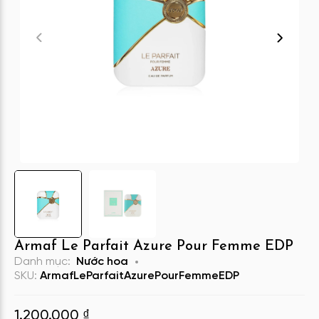
Armaf Le Parfait Azure Pour Femme EDP
Danh mục:
Nước hoa
SKU:
ArmafLeParfaitAzurePourFemmeEDP
1.200.000
₫