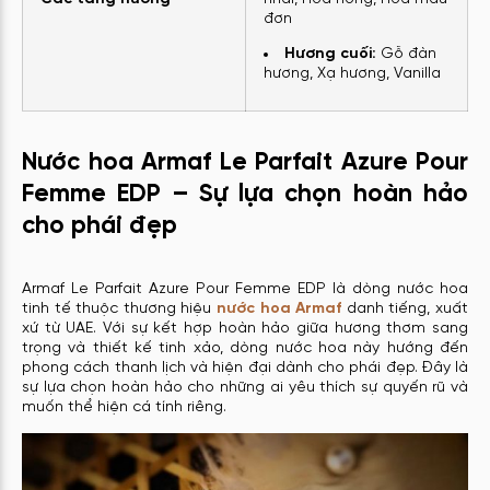
đơn
Hương cuối:
Gỗ đàn
hương, Xạ hương, Vanilla
Nước hoa Armaf Le Parfait Azure Pour
Femme EDP – Sự lựa chọn hoàn hảo
cho phái đẹp
Armaf Le Parfait Azure Pour Femme EDP là dòng nước hoa
tinh tế thuộc thương hiệu
nước hoa Armaf
danh tiếng, xuất
xứ từ UAE. Với sự kết hợp hoàn hảo giữa hương thơm sang
trọng và thiết kế tinh xảo, dòng nước hoa này hướng đến
phong cách thanh lịch và hiện đại dành cho phái đẹp. Đây là
sự lựa chọn hoàn hảo cho những ai yêu thích sự quyến rũ và
muốn thể hiện cá tính riêng.