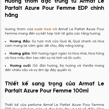
Hương thơm đặc trưng từ Armaf Le
Parfait Azure Pour Femme EDP chính
hãng
Hương thơm của
nước hoa nữ
Armaf Le Parfait Azure Pour
Femme mang đến sự kết hợp tinh tế giữa các tầng hương:
Hương đầu:
Sự tươi mới của Quả lê, Quả chanh và Hoa
cam mang lại cảm giác dễ chịu, đầy năng lượng.
Hương giữa:
Nốt hương ngọt ngào từ Hoa nhài, Hoa hồng
và Hoa mẫu đơn tạo nên sự nữ tính và lôi cuốn.
Hương cuối:
Gỗ đàn hương, Xạ hương và Vanilla mang
đến chiều sâu và sự ấm áp đầy quyến rũ.
Thiết kế sang trọng của Armaf Le
Parfait Azure Pour Femme 100ml
Thiết kế của perfume Armaf Le Parfait Azure Pour Femme