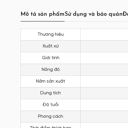
Mô tả sản phẩm
Sử dụng và bảo quản
Đ
Thương hiệu
Xuất xứ
Giới tính
Nồng độ
Năm sản xuất
Dung tích
Độ tuổi
Phong cách