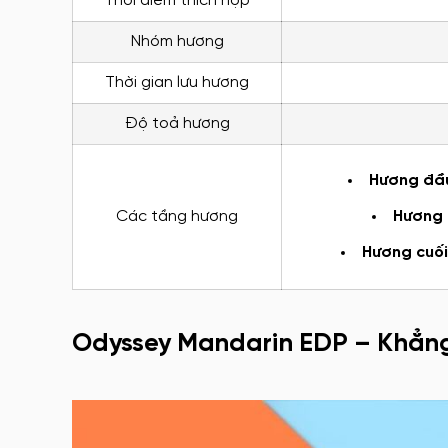
Thời điểm thích hợp
Nhóm hương
Thời gian lưu hương
Độ toả hương
Hương đầ
Các tầng hương
Hương 
Hương cuối
Odyssey Mandarin EDP – Khẳn