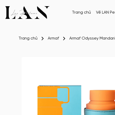
Trang chủ
Về LAN P
Trang chủ
Armaf
Armaf Odyssey Mandari