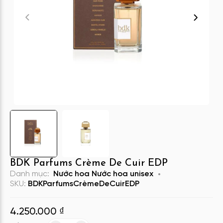
BDK Parfums Crème De Cuir EDP
Danh mục:
Nước hoa
Nước hoa unisex
SKU:
BDKParfumsCrèmeDeCuirEDP
4.250.000
₫