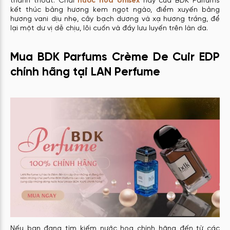
thanh thoát. Chai
nước hoa Unisex
này của BDK Parfums
kết thúc bằng hương kem ngọt ngào, điểm xuyến bằng
hương vani dịu nhẹ, cây bạch dương và xạ hương trắng, để
lại một dư vị dễ chịu, lôi cuốn và đầy lưu luyến trên làn da.
Mua BDK Parfums Crème De Cuir EDP
chính hãng tại LAN Perfume
Nếu bạn đang tìm kiếm nước hoa chính hãng đến từ các