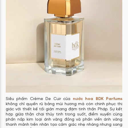
Siêu phẩm Crème De Cuir của
nước hoa BDK Parfums
không chỉ quyến rũ bằng mùi hương mà còn chinh phục thị
giác với thiết kế tối giản mang đậm tinh thần Pháp. Sự kết
hợp giữa thân chai thủy tinh trong suốt, điểm xuyến cùng
phần nắp kim loại ánh vàng đồng và phần viền ánh vàng
thanh mảnh trên nhãn tạo cảm giác nhẹ nhàng nhưng sang