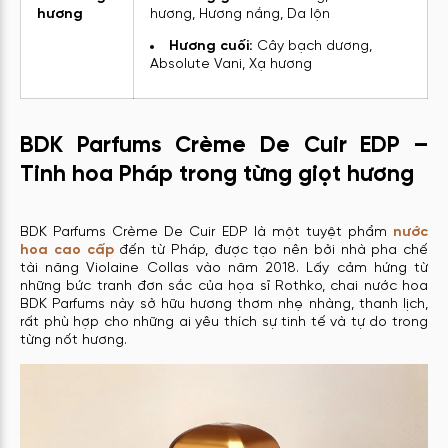
hương
hương, Hương nắng, Da lộn
Hương cuối:
Cây bạch dương,
Absolute Vani, Xạ hương
BDK Parfums Crème De Cuir EDP –
Tinh hoa Pháp trong từng giọt hương
BDK Parfums Crème De Cuir EDP là một tuyệt phẩm
nước
hoa cao cấp
đến từ Pháp, được tạo nên bởi nhà pha chế
tài năng Violaine Collas vào năm 2018. Lấy cảm hứng từ
những bức tranh đơn sắc của họa sĩ Rothko, chai nước hoa
BDK Parfums này sở hữu hương thơm nhẹ nhàng, thanh lịch,
rất phù hợp cho những ai yêu thích sự tinh tế và tự do trong
từng nốt hương.