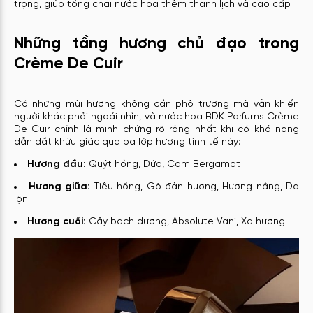
trọng, giúp tổng chai nước hoa thêm thanh lịch và cao cấp.
Những tầng hương chủ đạo trong
Crème De Cuir
Có những mùi hương không cần phô trương mà vẫn khiến
người khác phải ngoái nhìn, và nước hoa BDK Parfums Crème
De Cuir chính là minh chứng rõ ràng nhất khi có khả năng
dẫn dắt khứu giác qua ba lớp hương tinh tế này:
Hương đầu:
Quýt hồng, Dứa, Cam Bergamot
Hương giữa:
Tiêu hồng, Gỗ đàn hương, Hương nắng, Da
lộn
Hương cuối:
Cây bạch dương, Absolute Vani, Xạ hương