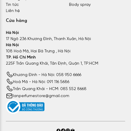
Tin tức
Body spray
Liên hệ
Cửa hàng
Hà Nội
17 Ngõ 236 Khương Đình, Thanh Xuân, Hà Nội
Hà Nội
108 Hoà Mã, Hai Bà Trưng , Hà Nội
TP. Hồ Chí Minh
225F Trần Quang Khải, Tân Định, Quận 1, TP.HCM
Khương Đình - Hà Nội: 058 950 6666
Hoà Mã - Hà Nội: 091 116 5686
Trần Quang Khải - HCM: 085 552 8668
lanperfumestore@gmail.com