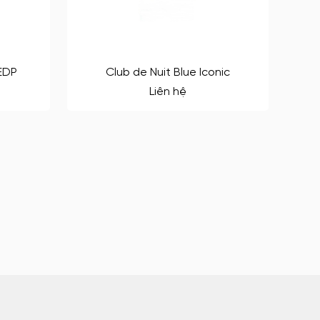
EDP
Club de Nuit Blue Iconic
Liên hệ