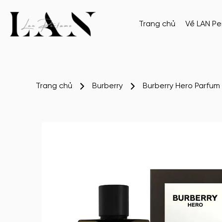
Trang chủ
Về LAN P
Trang chủ
Burberry
Burberry Hero Parfum