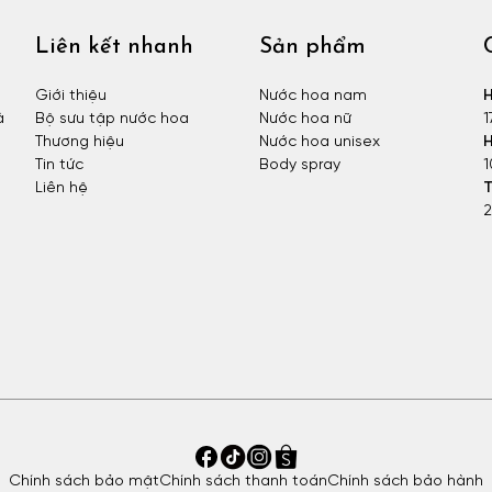
Liên kết nhanh
Sản phẩm
Giới thiệu
Nước hoa nam
H
à
Bộ sưu tập nước hoa
Nước hoa nữ
1
Thương hiệu
Nước hoa unisex
H
Tin tức
Body spray
1
Liên hệ
T
2
Chính sách bảo mật
Chính sách thanh toán
Chính sách bảo hành