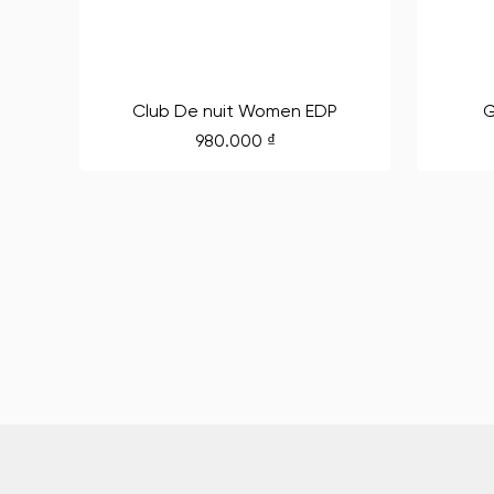
Club De nuit Women EDP
G
980.000
₫