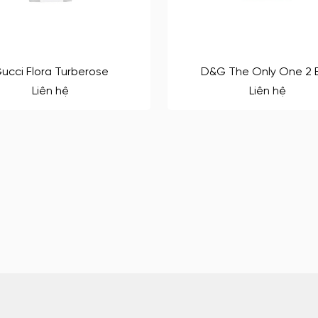
ucci Flora Turberose
D&G The Only One 2 
Liên hệ
Liên hệ