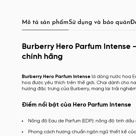
Mô tả sản phẩm
Sử dụng và bảo quản
Đ
Burberry Hero Parfum Intense 
chính hãng
Burberry Hero Parfum Intense
là dòng nước hoa Ea
hoa được yêu thích trên thế giới. Chai dành cho n
hương đặc trưng của Burberry, mang lại trải nghiệm 
Điểm nổi bật của Hero Parfum Intense
Nồng độ Eau de Parfum (EDP): nồng độ tinh dầu 
Phong cách hương chuẩn ngôn ngữ thiết kế của B