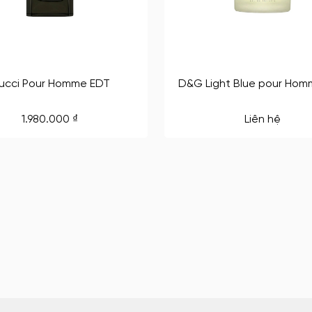
ucci Pour Homme EDT
D&G Light Blue pour Hom
1.980.000
₫
Liên hệ