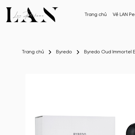
Trang chủ
Về LAN P
Trang chủ
Byredo
Byredo Oud Immortel 