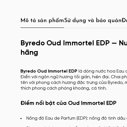
Mô tả sản phẩm
Sử dụng và bảo quản
Đ
Byredo Oud Immortel EDP — Nư
hãng
Byredo Oud Immortel EDP
là dòng nước hoa Eau 
Điển với ngôn ngữ hương tối giản, hiện đại. Chai 
tên với phong cách hương đặc trưng của Byredo, ma
thích phong cách phóng khoáng, cá tính.
Điểm nổi bật của Oud Immortel EDP
Nồng độ Eau de Parfum (EDP): nồng độ tinh dầu 