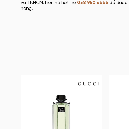
và TP.HCM. Liên hệ hotline
058 950 6666
để được t
hãng.