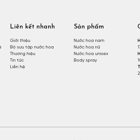
Liên kết nhanh
Sản phẩm
Giới thiệu
Nước hoa nam
H
à
Bộ sưu tập nước hoa
Nước hoa nữ
1
Thương hiệu
Nước hoa unisex
H
Tin tức
Body spray
1
Liên hệ
T
2