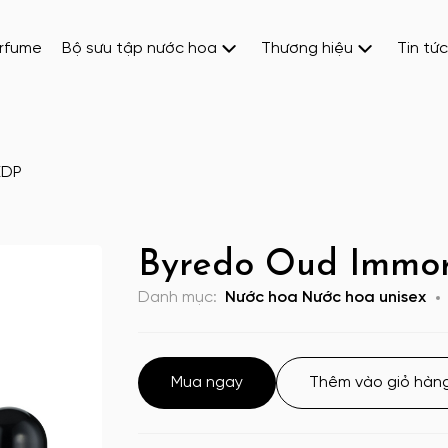
erfume
Bộ sưu tập nước hoa
Thương hiệu
Tin tức
EDP
Byredo Oud Immor
Danh mục:
Nước hoa
Nước hoa unisex
Mua ngay
Thêm vào giỏ hàn