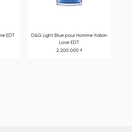
me EDT
D&G Light Blue pour Homme Italian
Love EDT
2.200.000
₫