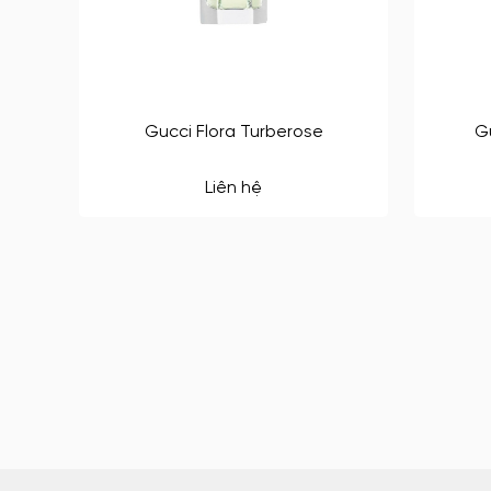
Gucci Flora Turberose
G
Liên hệ