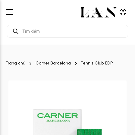
Tìm
kiếm
sản
phẩm
Trang chủ
Carner Barcelona
Tennis Club EDP