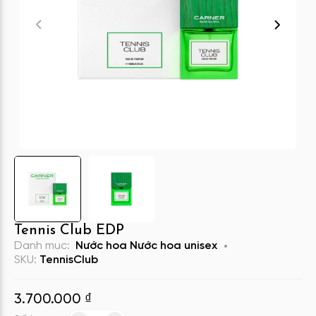
Tennis Club EDP
Danh mục:
Nước hoa
Nước hoa unisex
SKU:
TennisClub
3.700.000
₫