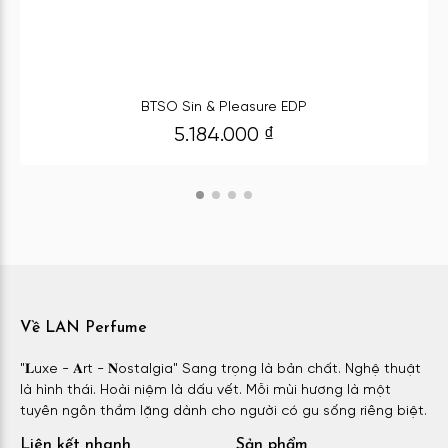
BTSO Sin & Pleasure EDP
5.184.000
₫
Về LAN Perfume
"𝐋uxe - 𝐀rt - 𝐍ostalgia" Sang trọng là bản chất. Nghệ thuật
là hình thái. Hoài niệm là dấu vết. Mỗi mùi hương là một
tuyên ngôn thầm lặng dành cho người có gu sống riêng biệt.
Liên kết nhanh
Sản phẩm