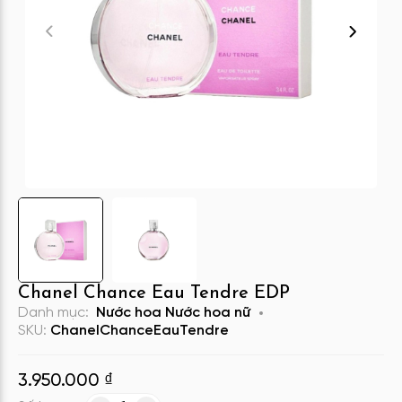
Chanel Chance Eau Tendre EDP
Danh mục:
Nước hoa
Nước hoa nữ
SKU:
ChanelChanceEauTendre
3.950.000
₫