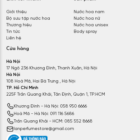
Giới thiệu
Nước hoa nam
Bộ sưu tập nước hoa
Nước hoa nữ
Thương hiệu
Nước hoa unisex
Tin tức
Body spray
Liên hệ
Cửa hàng
Hà Nội
17 Ngõ 236 Khương Đình, Thanh Xuân, Hà Nội
Hà Nội
108 Hoà Mã, Hai Bà Trưng , Hà Nội
TP. Hồ Chí Minh
225F Trần Quang Khải, Tân Định, Quận 1, TP.HCM
Khương Đình - Hà Nội: 058 950 6666
Hoà Mã - Hà Nội: 091 116 5686
Trần Quang Khải - HCM: 085 552 8668
lanperfumestore@gmail.com