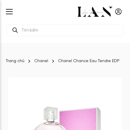
Tìm
kiếm
sản
phẩm
Trang chủ
Chanel
Chanel Chance Eau Tendre EDP