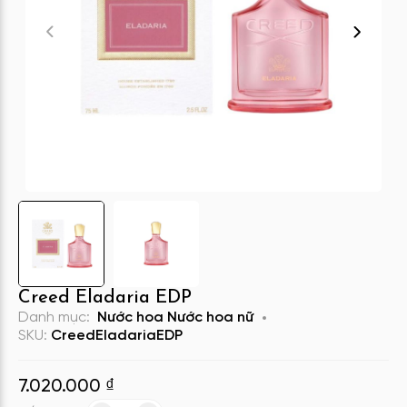
Creed Eladaria EDP
Danh mục:
Nước hoa
Nước hoa nữ
SKU:
CreedEladariaEDP
7.020.000
₫