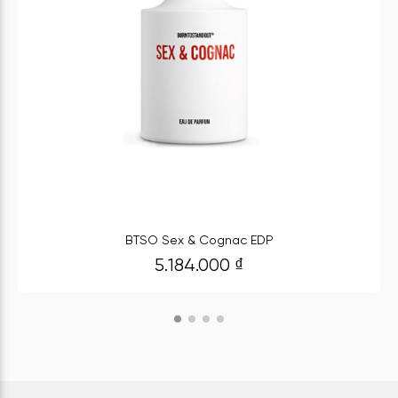
BTSO Sex & Cognac EDP
5.184.000
₫