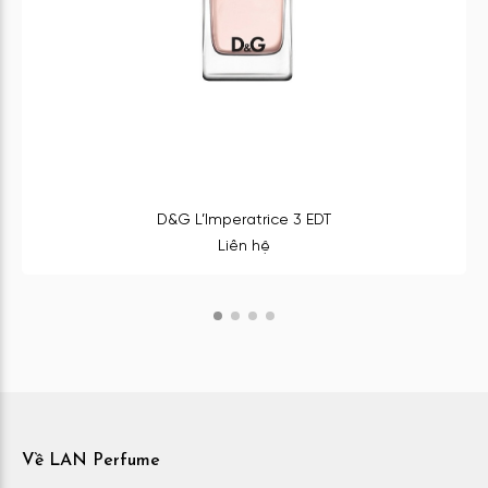
D&G L’Imperatrice 3 EDT
Liên hệ
Về LAN Perfume