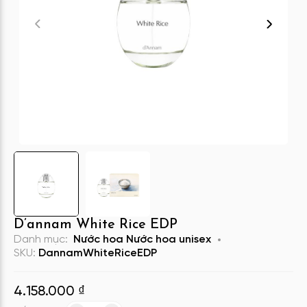
D’annam White Rice EDP
Danh mục:
Nước hoa
Nước hoa unisex
SKU:
DannamWhiteRiceEDP
4.158.000
₫