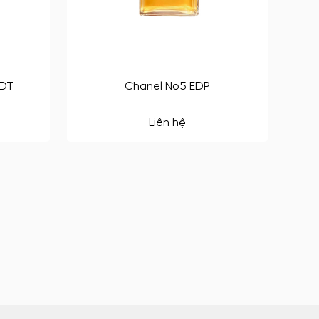
EDT
Chanel No5 EDP
Liên hệ