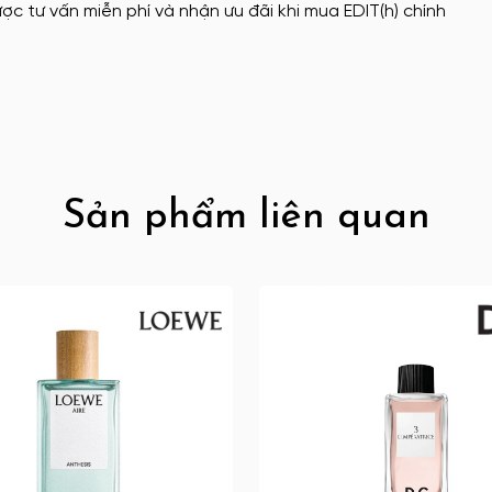
ợc tư vấn miễn phí và nhận ưu đãi khi mua EDIT(h) chính
Sản phẩm liên quan