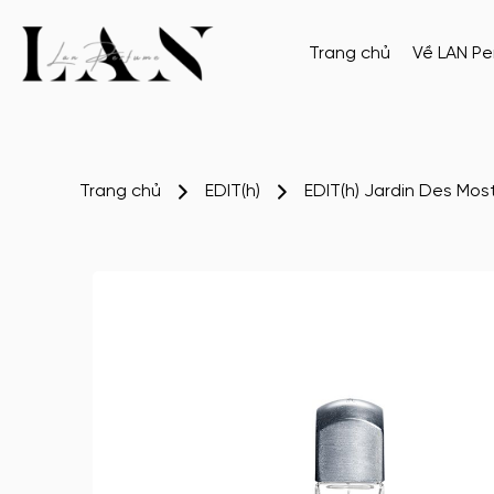
Trang chủ
Về LAN P
Trang chủ
EDIT(h)
EDIT(h) Jardin Des Mos