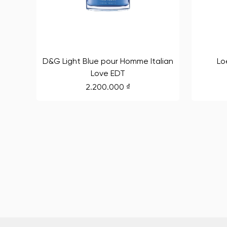
D&G Light Blue pour Homme Italian
Lo
Love EDT
2.200.000
₫