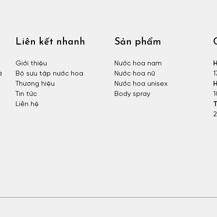
Liên kết nhanh
Sản phẩm
Giới thiệu
Nước hoa nam
H
à
Bộ sưu tập nước hoa
Nước hoa nữ
1
Thương hiệu
Nước hoa unisex
H
Tin tức
Body spray
1
Liên hệ
T
2