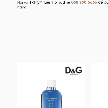
Nội và TP.HCM. Liên hệ hotline
058 950 6666
để đư
hãng.