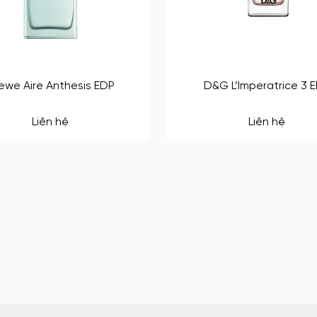
ewe Aire Anthesis EDP
D&G L’Imperatrice 3 
Liên hệ
Liên hệ