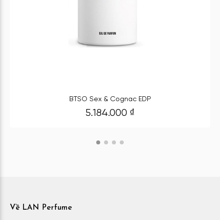
BTSO Sex & Cognac EDP
5.184.000
₫
Về LAN Perfume