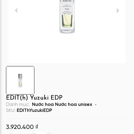
EDIT(h) Yuzuki EDP
Danh mục:
Nước hoa
Nước hoa unisex
SKU:
EDIThYuzukiEDP
3.920.400
₫