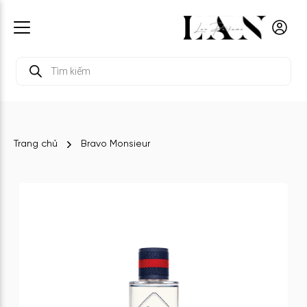
Tìm
kiếm
sản
phẩm
Trang chủ
Bravo Monsieur