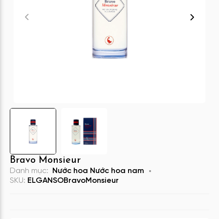
Bravo Monsieur
Danh mục:
Nước hoa
Nước hoa nam
SKU:
ELGANSOBravoMonsieur