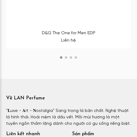
D&G The One for Men EDP
Liên hệ
Về LAN Perfume
"𝐋uxe - 𝐀rt - 𝐍ostalgia" Sang trọng là bản chất. Nghệ thuật
là hình thái. Hoài niệm là dấu vết. Mỗi mùi hương là một
tuyên ngôn thầm lặng dành cho người có gu sống riêng biệt.
Liên kết nhanh
Sản phẩm