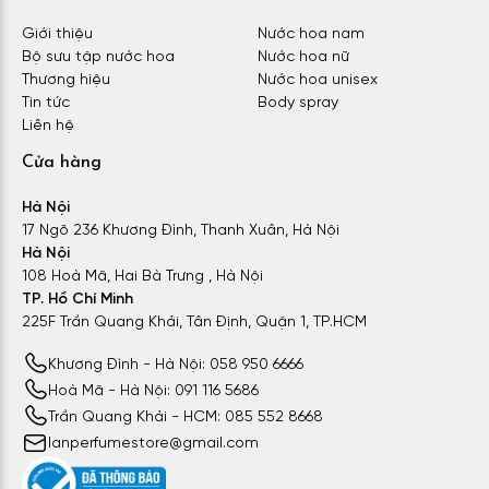
Giới thiệu
Nước hoa nam
Bộ sưu tập nước hoa
Nước hoa nữ
Thương hiệu
Nước hoa unisex
Tin tức
Body spray
Liên hệ
Cửa hàng
Hà Nội
17 Ngõ 236 Khương Đình, Thanh Xuân, Hà Nội
Hà Nội
108 Hoà Mã, Hai Bà Trưng , Hà Nội
TP. Hồ Chí Minh
225F Trần Quang Khải, Tân Định, Quận 1, TP.HCM
Khương Đình - Hà Nội: 058 950 6666
Hoà Mã - Hà Nội: 091 116 5686
Trần Quang Khải - HCM: 085 552 8668
lanperfumestore@gmail.com