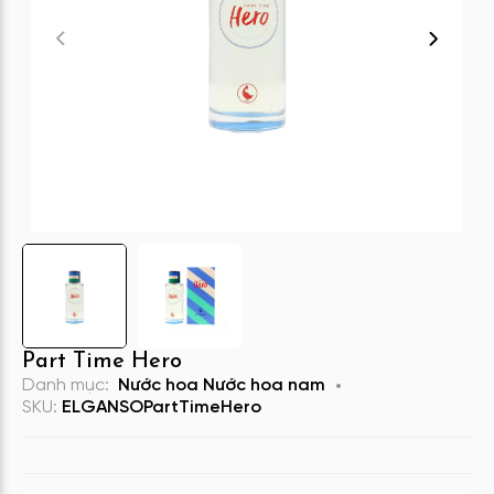
Part Time Hero
Danh mục:
Nước hoa
Nước hoa nam
SKU:
ELGANSOPartTimeHero