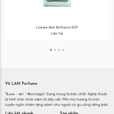
Loewe Aire Anthesis EDP
Liên hệ
Về LAN Perfume
"𝐋uxe - 𝐀rt - 𝐍ostalgia" Sang trọng là bản chất. Nghệ thuật
là hình thái. Hoài niệm là dấu vết. Mỗi mùi hương là một
tuyên ngôn thầm lặng dành cho người có gu sống riêng biệt.
Liên kết nhanh
Sản phẩm