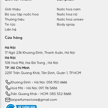
Giới thiệu
Nước hoa nam
Bộ sưu tập nước hoa
Nước hoa nữ
Thương hiệu
Nước hoa unisex
Tin tức
Body spray
Liên hệ
Cửa hàng
Hà Nội
17 Ngõ 236 Khương Đình, Thanh Xuân, Hà Nội
Hà Nội
108 Hoà Mã, Hai Bà Trưng , Hà Nội
TP. Hồ Chí Minh
225F Trần Quang Khải, Tân Định, Quận 1, TP.HCM
Khương Đình - Hà Nội: 058 950 6666
Hoà Mã - Hà Nội: 091 116 5686
Trần Quang Khải - HCM: 085 552 8668
lanperfumestore@gmail.com