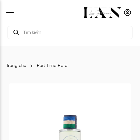
Tìm
kiếm
sản
phẩm
Trang chủ
Part Time Hero