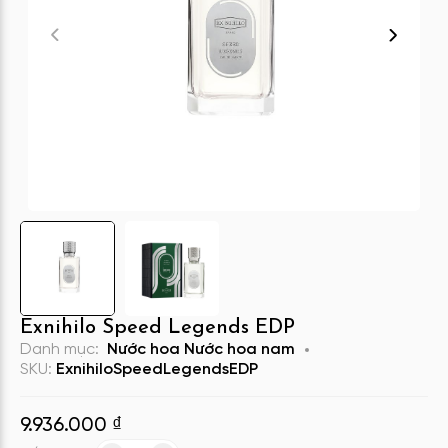
Exnihilo Speed Legends EDP
Danh mục:
Nước hoa
Nước hoa nam
SKU:
ExnihiloSpeedLegendsEDP
9.936.000
₫