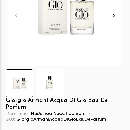
Giorgio Armani Acqua Di Gio Eau De
Parfum
Danh mục:
Nước hoa
Nước hoa nam
SKU:
GiorgioArmaniAcquaDiGioEauDeParfum