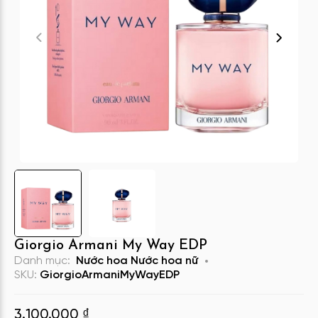
Giorgio Armani My Way EDP
Danh mục:
Nước hoa
Nước hoa nữ
SKU:
GiorgioArmaniMyWayEDP
3.100.000
₫