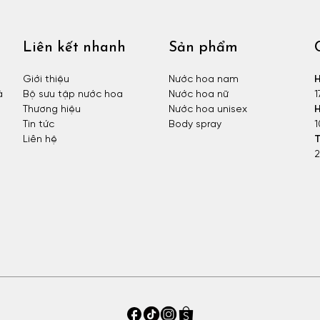
Liên kết nhanh
Sản phẩm
Giới thiệu
Nước hoa nam
H
à
Bộ sưu tập nước hoa
Nước hoa nữ
1
Thương hiệu
Nước hoa unisex
H
Tin tức
Body spray
1
Liên hệ
T
2