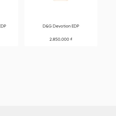
EDP
D&G Devotion EDP
2.850.000
₫