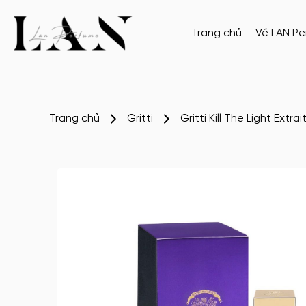
Trang chủ
Về LAN P
Trang chủ
Gritti
Gritti Kill The Light Extr