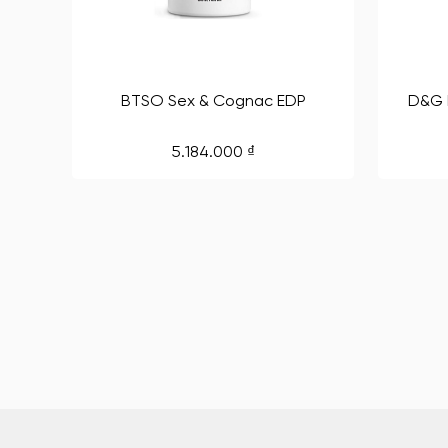
BTSO Sex & Cognac EDP
D&G L
5.184.000
₫