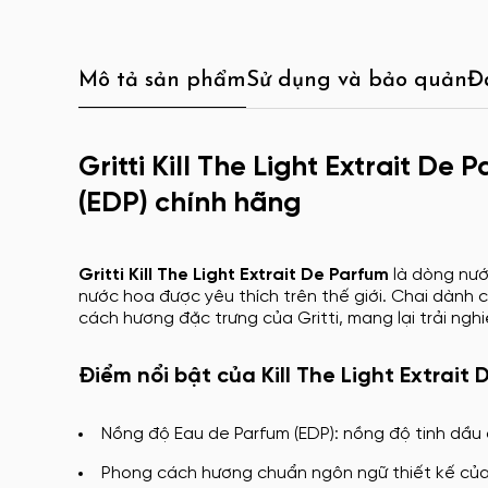
Mô tả sản phẩm
Sử dụng và bảo quản
Đ
Gritti Kill The Light Extrait D
(EDP) chính hãng
Gritti Kill The Light Extrait De Parfum
là dòng nướ
nước hoa được yêu thích trên thế giới. Chai dành 
cách hương đặc trưng của Gritti, mang lại trải nghi
Điểm nổi bật của Kill The Light Extrait
Nồng độ Eau de Parfum (EDP): nồng độ tinh dầu 
Phong cách hương chuẩn ngôn ngữ thiết kế của Gr