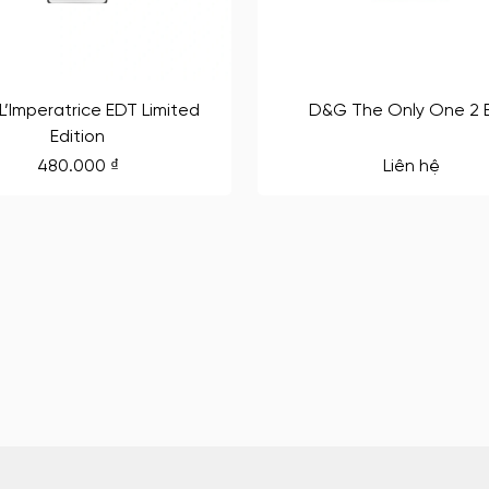
’Imperatrice EDT Limited
D&G The Only One 2 
Edition
480.000
₫
Liên hệ