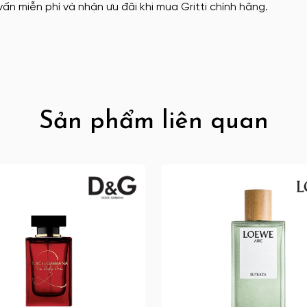
ấn miễn phí và nhận ưu đãi khi mua Gritti chính hãng.
Sản phẩm liên quan