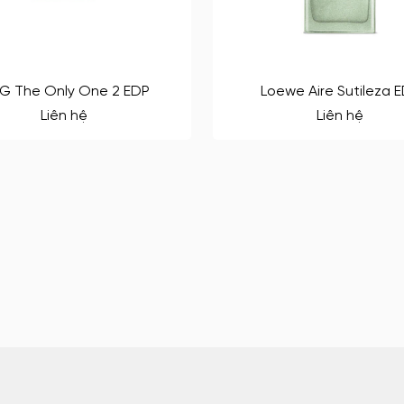
G The Only One 2 EDP
Loewe Aire Sutileza 
Liên hệ
Liên hệ