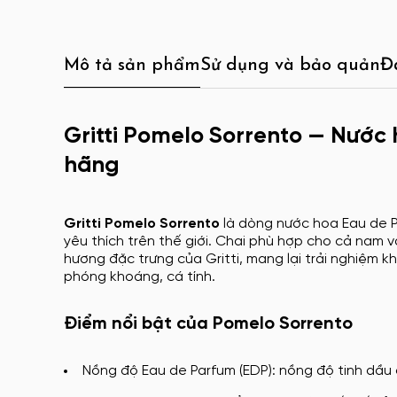
Mô tả sản phẩm
Sử dụng và bảo quản
Đ
Gritti Pomelo Sorrento — Nước
hãng
Gritti Pomelo Sorrento
là dòng nước hoa Eau de P
yêu thích trên thế giới. Chai phù hợp cho cả nam 
hương đặc trưng của Gritti, mang lại trải nghiệm k
phóng khoáng, cá tính.
Điểm nổi bật của Pomelo Sorrento
Nồng độ Eau de Parfum (EDP): nồng độ tinh dầu 