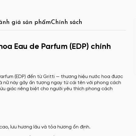
ánh giá sản phẩm
Chính sách
 hoa Eau de Parfum (EDP) chính
arfum (EDP) đến từ Gritti — thương hiệu nước hoa được
và nữ này gây ấn tượng ngay từ cái tên với phong cách
hứu giác riêng biệt cho người yêu thích phong cách
cao, lưu hương lâu và tỏa hương ổn định.