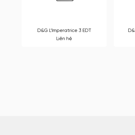
D&G L’Imperatrice 3 EDT
D&
Liên hệ