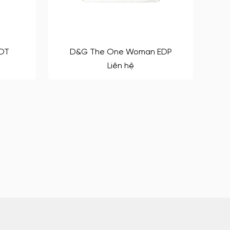
EDT
D&G The One Woman EDP
Liên hệ