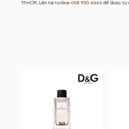
TP.HCM. Liên hệ hotline
058 950 6666
để được tư v