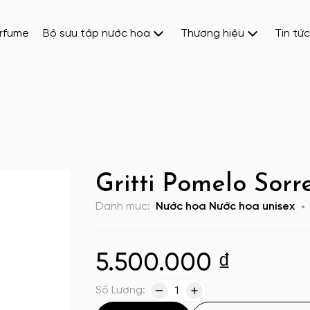
erfume
Bộ sưu tập nước hoa
Thương hiệu
Tin tức
Gritti Pomelo Sorr
Danh mục:
Nước hoa
Nước hoa unisex
5.500.000
₫
Số Lượng:
1