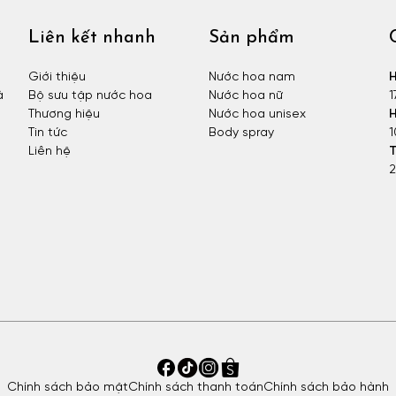
Liên kết nhanh
Sản phẩm
Giới thiệu
Nước hoa nam
H
à
Bộ sưu tập nước hoa
Nước hoa nữ
1
Thương hiệu
Nước hoa unisex
H
Tin tức
Body spray
1
Liên hệ
T
2
Chính sách bảo mật
Chính sách thanh toán
Chính sách bảo hành