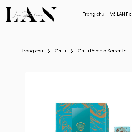
Trang chủ
Về LAN P
Trang chủ
Gritti
Gritti Pomelo Sorrento