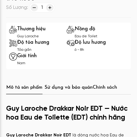
Số Lượng:
1
Thương hiệu
Nồng độ
Guy Laroche
Eau de Toilet
Độ tỏa hương
Độ lưu hương
Tỏa gần
6 - 8h
Giới tính
Nam
Mô tả sản phẩm
Sử dụng và bảo quản
Chính sách
Guy Laroche Drakkar Noir EDT — Nước
hoa Eau de Toilette (EDT) chính hãng
Guy Laroche Drakkar Noir EDT
là dòng nước hoa Eau de