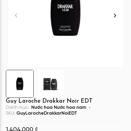
Guy Laroche Drakkar Noir EDT
Danh mục:
Nước hoa
Nước hoa nam
SKU:
GuyLarocheDrakkarNoiEDT
1.404.000
₫