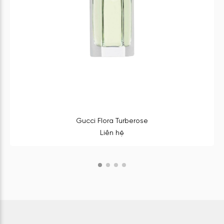
Gucci Flora Turberose
Liên hệ