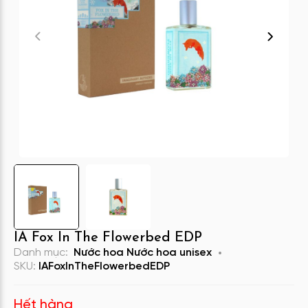
IA Fox In The Flowerbed EDP
Danh mục:
Nước hoa
Nước hoa unisex
SKU:
IAFoxInTheFlowerbedEDP
Hết hàng