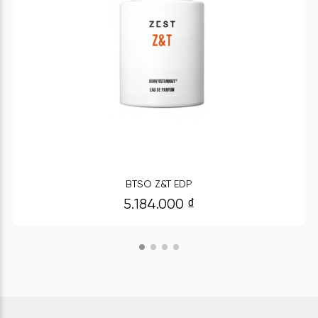
BTSO Z&T EDP
5.184.000
₫