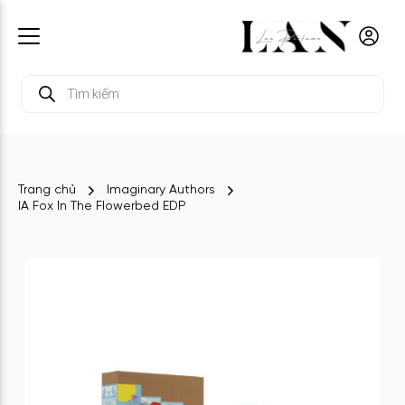
Tìm
kiếm
sản
phẩm
Trang chủ
Imaginary Authors
IA Fox In The Flowerbed EDP