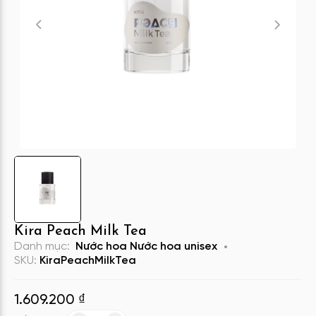
Kira Peach Milk Tea
Danh mục:
Nước hoa
Nước hoa unisex
SKU:
KiraPeachMilkTea
1.609.200
₫