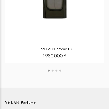
Gucci Pour Homme EDT
1.980.000
₫
Về LAN Perfume