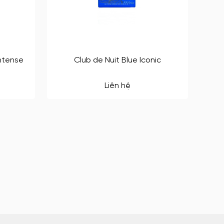
ntense
Club de Nuit Blue Iconic
Liên hệ