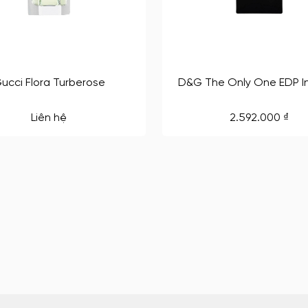
ucci Flora Turberose
D&G The Only One EDP I
Liên hệ
2.592.000
₫