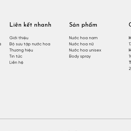
Liên kết nhanh
Sản phẩm
Giới thiệu
Nước hoa nam
H
à
Bộ sưu tập nước hoa
Nước hoa nữ
1
Thương hiệu
Nước hoa unisex
H
Tin tức
Body spray
1
Liên hệ
T
2