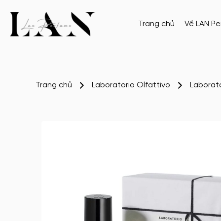
Trang chủ
Về LAN P
Trang chủ
Laboratorio Olfattivo
Laborat