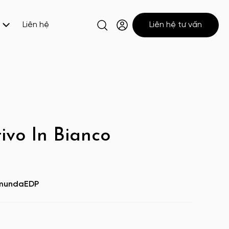
Liên hệ
Liên hệ tư vấn
ivo In Bianco
amundaEDP