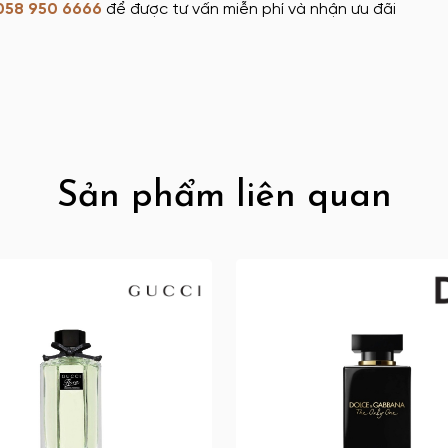
058 950 6666
để được tư vấn miễn phí và nhận ưu đãi
Sản phẩm liên quan