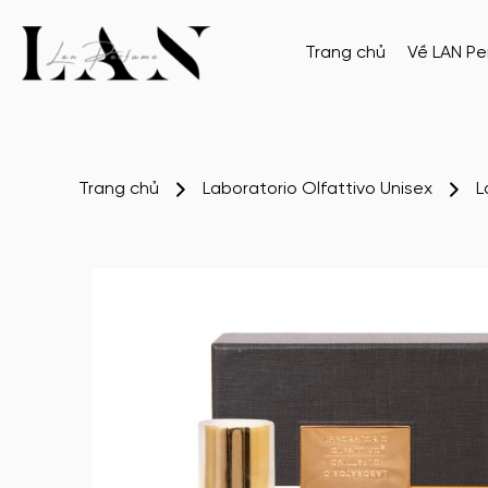
Trang chủ
Về LAN P
Trang chủ
Laboratorio Olfattivo Unisex
L