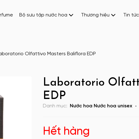
erfume
Bộ sưu tập nước hoa
Thương hiệu
Tin tức
aboratorio Olfattivo Masters Baliflora EDP
Laboratorio Olfatt
EDP
Danh mục:
Nước hoa
Nước hoa unisex
Hết hàng