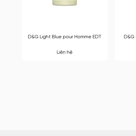
D&G Light Blue pour Homme EDT
D&G L
Liên hệ