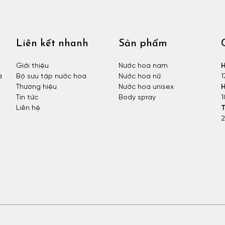
Liên kết nhanh
Sản phẩm
Giới thiệu
Nước hoa nam
H
à
Bộ sưu tập nước hoa
Nước hoa nữ
1
Thương hiệu
Nước hoa unisex
H
Tin tức
Body spray
1
Liên hệ
T
2