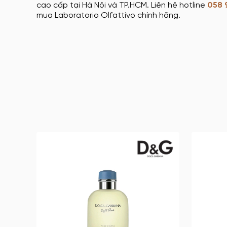
cao cấp tại Hà Nội và TP.HCM. Liên hệ hotline
058 
mua Laboratorio Olfattivo chính hãng.