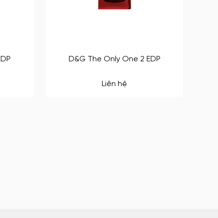
EDP
D&G The Only One 2 EDP
Liên hệ