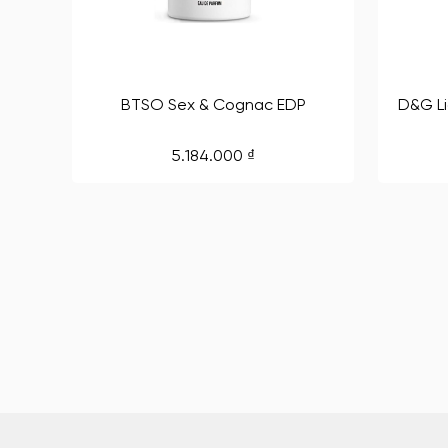
BTSO Sex & Cognac EDP
D&G L
5.184.000
₫