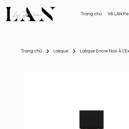
Trang chủ
Về LAN P
Trang chủ
Lalique
Lalique Encre Noir À L’