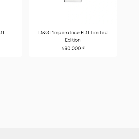
DT
D&G L’Imperatrice EDT Limited
Edition
480.000
₫