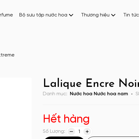
erfume
Bộ sưu tập nước hoa
Thương hiệu
Tin tức
Extreme
Lalique Encre Noi
Danh mục:
Nước hoa
Nước hoa nam
S
Hết hàng
Số Lượng:
1