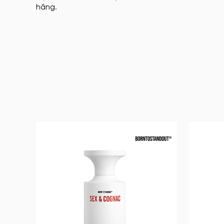
hãng.