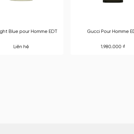
ight Blue pour Homme EDT
Gucci Pour Homme E
Liên hệ
1.980.000
₫