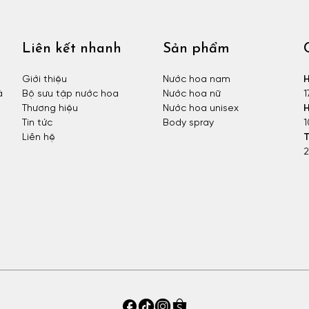
Liên kết nhanh
Sản phẩm
Giới thiệu
Nước hoa nam
H
à
Bộ sưu tập nước hoa
Nước hoa nữ
1
Thương hiệu
Nước hoa unisex
H
Tin tức
Body spray
1
Liên hệ
T
2