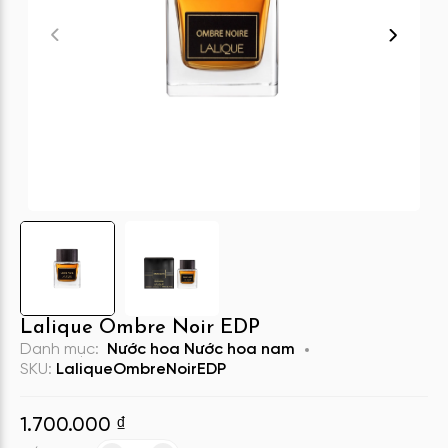
Lalique Ombre Noir EDP
Danh mục:
Nước hoa
Nước hoa nam
SKU:
LaliqueOmbreNoirEDP
1.700.000
₫